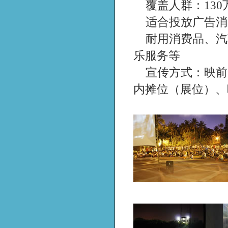
覆盖人群：13
适合投放广告消
耐用消费品、汽
乐服务等
宣传方式：映前
内摊位（展位）、