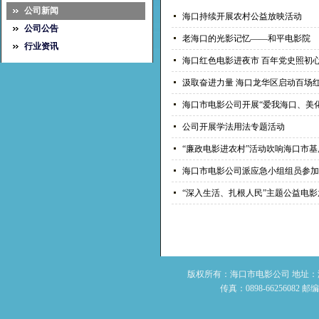
公司新闻
海口持续开展农村公益放映活动
公司公告
老海口的光影记忆——和平电影院
行业资讯
海口红色电影进夜市 百年党史照初
汲取奋进力量 海口龙华区启动百场红色
海口市电影公司开展“爱我海口、美化家
公司开展学法用法专题活动
“廉政电影进农村”活动吹响海口市基层
海口市电影公司派应急小组组员参加“海
“深入生活、扎根人民”主题公益电影放
版权所有：海口市电影公司 地址：海南省
传真：0898-66256082 邮编